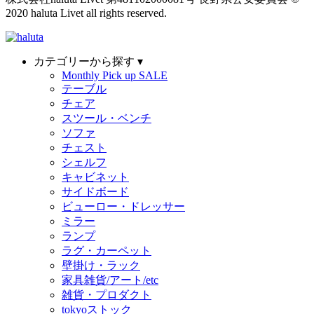
2020 haluta Livet all rights reserved.
カテゴリーから探す ▾
Monthly Pick up SALE
テーブル
チェア
スツール・ベンチ
ソファ
チェスト
シェルフ
キャビネット
サイドボード
ビューロー・ドレッサー
ミラー
ランプ
ラグ・カーペット
壁掛け・ラック
家具雑貨/アート/etc
雑貨・プロダクト
tokyoストック