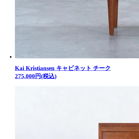
Kai Kristiansen キャビネット チーク
275,000円(税込)