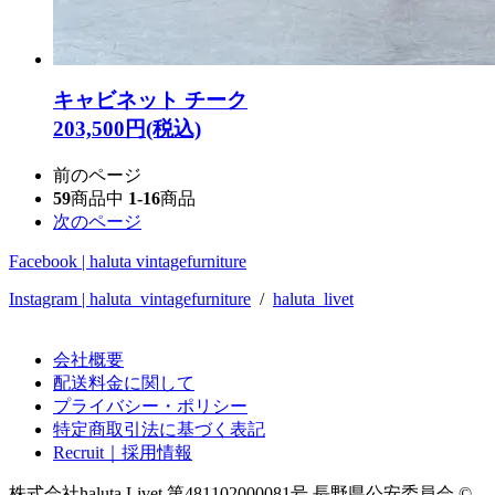
キャビネット チーク
203,500円(税込)
前のページ
59
商品中
1-16
商品
次のページ
Facebook | haluta vintagefurniture
Instagram | haluta_vintagefurniture
/
haluta_livet
会社概要
配送料金に関して
プライバシー・ポリシー
特定商取引法に基づく表記
Recruit｜採用情報
株式会社haluta Livet 第481102000081号 長野県公安委員会
©