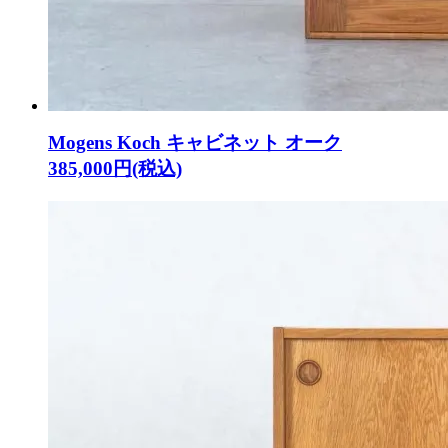
Mogens Koch キャビネット オーク
385,000円(税込)