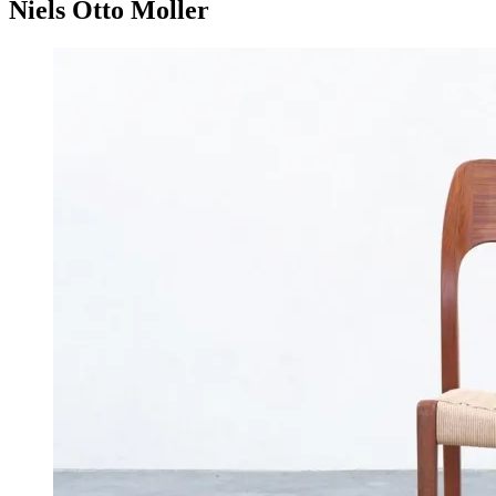
Niels Otto Moller