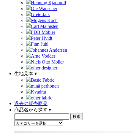
Henning Kjaernulf
Ole Wanscher
Grete Jalk
Mogens Koch
Carl Malmsten
FDB Mobler
Peter Hvidt
Finn Juhl
Johannes Andersen
Arne Vodder
Niels Otto Moller
other designer
生地見本 ▾
Basic Fabric
minä perhonen
Kvadrat
other fabric
過去の販売商品
商品名から探す ▾