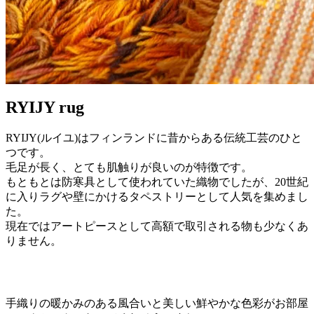
RYIJY rug
RYIJY(ルイユ)はフィンランドに昔からある伝統工芸のひと
つです。
毛足が長く、とても肌触りが良いのが特徴です。
もともとは防寒具として使われていた織物でしたが、20世紀
に入りラグや壁にかけるタペストリーとして人気を集めまし
た。
現在ではアートピースとして高額で取引される物も少なくあ
りません。
手織りの暖かみのある風合いと美しい鮮やかな色彩がお部屋