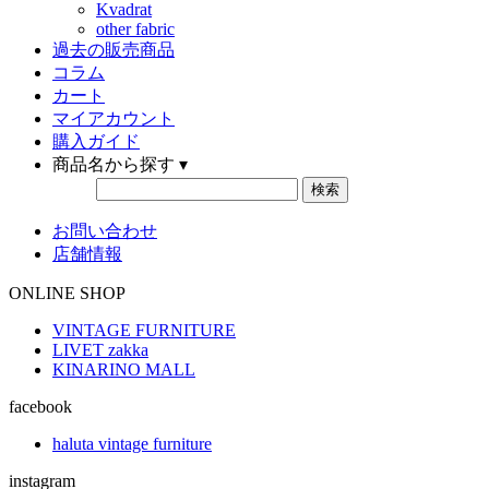
Kvadrat
other fabric
過去の販売商品
コラム
カート
マイアカウント
購入ガイド
商品名から探す ▾
お問い合わせ
店舗情報
ONLINE SHOP
VINTAGE FURNITURE
LIVET zakka
KINARINO MALL
facebook
haluta vintage furniture
instagram