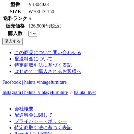
型番
V1804028
SIZE
W700 D1150
送料ランク
S
販売価格
126,500円(税込)
購入数
この商品について問い合わせる
配送料金について
特定商取引法に基づく表記
はじめてご購入されるお客様へ
Facebook | haluta vintagefurniture
Instagram | haluta_vintagefurniture
/
haluta_livet
会社概要
配送料金に関して
プライバシー・ポリシー
特定商取引法に基づく表記
Recruit｜採用情報