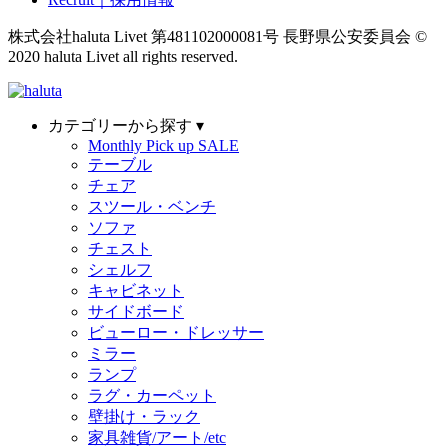
株式会社haluta Livet 第481102000081号 長野県公安委員会
©
2020 haluta Livet all rights reserved.
カテゴリーから探す ▾
Monthly Pick up SALE
テーブル
チェア
スツール・ベンチ
ソファ
チェスト
シェルフ
キャビネット
サイドボード
ビューロー・ドレッサー
ミラー
ランプ
ラグ・カーペット
壁掛け・ラック
家具雑貨/アート/etc