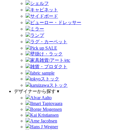
シェルフ
キャビネット
サイドボード
ビューロー・ドレッサー
ミラー
ランプ
ラグ・カーペット
Pick up SALE
壁掛け・ラック
家具雑貨/アート/etc
雑貨・プロダクト
fabric sample
tokyoストック
karuizawaストック
デザイナーから探す ▾
Alvar Aalto
Ilmari Tapiovaara
Borge Mogensen
Kai Kristiansen
Arne Jacobsen
Hans J Wegner