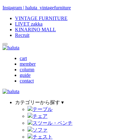
Instagram | haluta_vintagefurniture
VINTAGE FURNITURE
LIVET zakka
KINARINO MALL
Recruit
cart
member
column
guide
contact
カテゴリーから探す ▾
テーブル
チェア
スツール・ベンチ
ソファ
チェスト