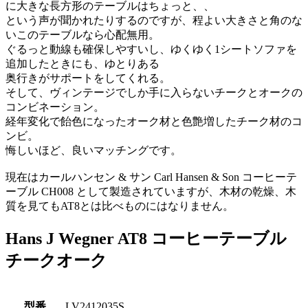
に大きな長方形のテーブルはちょっと、、
という声が聞かれたりするのですが、程よい大きさと角のな
いこのテーブルなら心配無用。
ぐるっと動線も確保しやすいし、ゆくゆく1シートソファを
追加したときにも、ゆとりある
奥行きがサポートをしてくれる。
そして、ヴィンテージでしか手に入らないチークとオークの
コンビネーション。
経年変化で飴色になったオーク材と色艶増したチーク材のコ
ンビ。
悔しいほど、良いマッチングです。
現在はカールハンセン & サン Carl Hansen & Son コーヒーテ
ーブル CH008 として製造されていますが、木材の乾燥、木
質を見てもAT8とは比べものにはなりません。
Hans J Wegner AT8 コーヒーテーブル
チークオーク
型番
LV2412035S