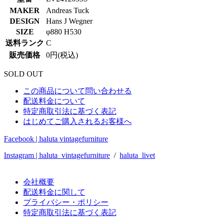
MAKER
Andreas Tuck
DESIGN
Hans J Wegner
SIZE
φ880 H530
送料ランク
C
販売価格
0円(税込)
SOLD OUT
この商品について問い合わせる
配送料金について
特定商取引法に基づく表記
はじめてご購入されるお客様へ
Facebook | haluta vintagefurniture
Instagram | haluta_vintagefurniture
/
haluta_livet
会社概要
配送料金に関して
プライバシー・ポリシー
特定商取引法に基づく表記