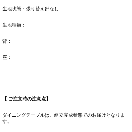
生地状態：張り替え部なし
生地種類：
背：
座：
【 ご注文時の注意点】
ダイニングテーブルは、組立完成状態でのお届けとなりま
す。