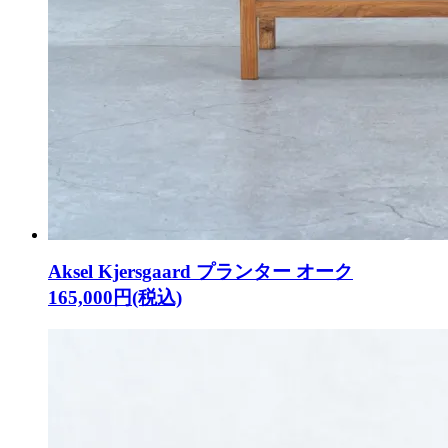
Aksel Kjersgaard プランター オーク
165,000円(税込)