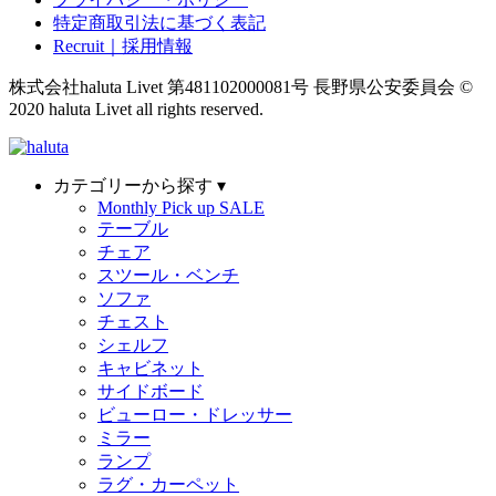
特定商取引法に基づく表記
Recruit｜採用情報
株式会社haluta Livet 第481102000081号 長野県公安委員会
©
2020 haluta Livet all rights reserved.
カテゴリーから探す ▾
Monthly Pick up SALE
テーブル
チェア
スツール・ベンチ
ソファ
チェスト
シェルフ
キャビネット
サイドボード
ビューロー・ドレッサー
ミラー
ランプ
ラグ・カーペット