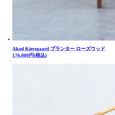
Aksel Kjersgaard プランター ローズウッド
176,000円(税込)