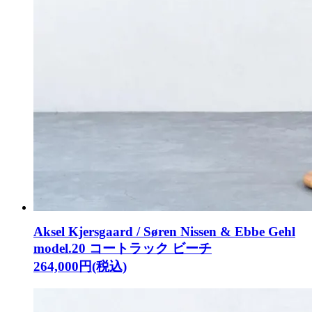
Aksel Kjersgaard / Søren Nissen & Ebbe Gehl
model.20 コートラック ビーチ
264,000円(税込)