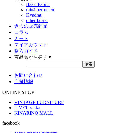
Basic Fabric
minä perhonen
Kvadrat
other fabric
過去の販売商品
コラム
カート
マイアカウント
購入ガイド
商品名から探す ▾
お問い合わせ
店舗情報
ONLINE SHOP
VINTAGE FURNITURE
LIVET zakka
KINARINO MALL
facebook