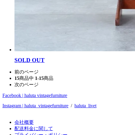
SOLD OUT
前のページ
15
商品中
1-15
商品
次のページ
Facebook | haluta vintagefurniture
Instagram | haluta_vintagefurniture
/
haluta_livet
会社概要
配送料金に関して
プライバシー・ポリシー