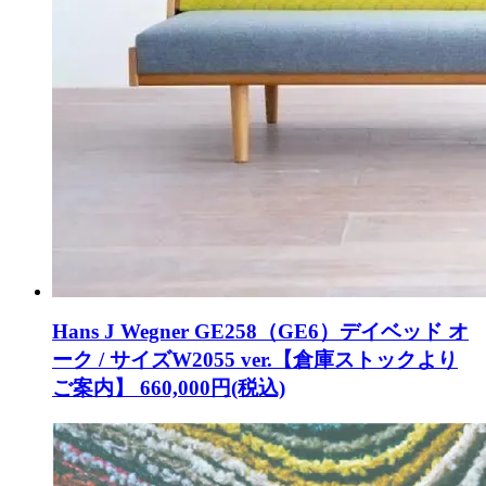
Hans J Wegner GE258（GE6）デイベッド オ
ーク / サイズW2055 ver.【倉庫ストックより
ご案内】
660,000円(税込)