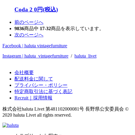
Coda 2
0円(税込)
前のページへ
9836
商品中
17-32
商品を表示しています。
次のページへ
Facebook | haluta vintagefurniture
Instagram | haluta_vintagefurniture
/
haluta_livet
会社概要
配送料金に関して
プライバシー・ポリシー
特定商取引法に基づく表記
Recruit｜採用情報
株式会社haluta Livet 第481102000081号 長野県公安委員会
©
2020 haluta Livet all rights reserved.