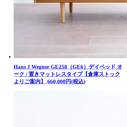
Hans J Wegner GE258（GE6）デイベッド オ
ーク / 置きマットレスタイプ【倉庫ストック
よりご案内】
660,000円(税込)